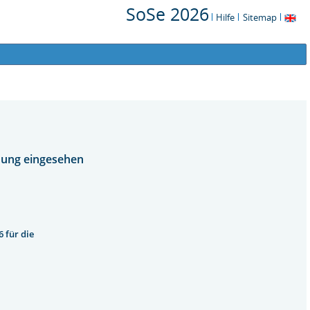
SoSe 2026
Hilfe
Sitemap
dung eingesehen
 für die