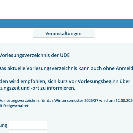
Veranstaltungen
 Vorlesungsverzeichnis der UDE
Das aktuelle Vorlesungsverzeichnis kann auch ohne Anmel
den wird empfohlen, sich kurz vor Vorlesungsbeginn über
tungszeit und -ort zu informieren.
Vorlesungsverzeichnis für das Wintersemester 2026/27 wird am 12.08.2026
it freigeschaltet.
ung