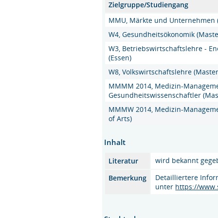
Zielgruppe/Studiengang
MMU, Märkte und Unternehmen (M
W4, Gesundheitsökonomik (Master
W3, Betriebswirtschaftslehre - En
(Essen)
W8, Volkswirtschaftslehre (Master
MMMM 2014, Medizin-Managemen
Gesundheitswissenschaftler (Mast
MMMW 2014, Medizin-Management 
of Arts)
Inhalt
wird bekannt gege
Literatur
Detailliertere Info
Bemerkung
unter
https://www.