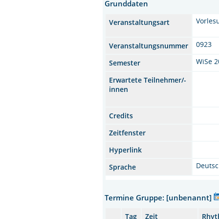
Grunddaten
Vorles
Veranstaltungsart
0923
Veranstaltungsnummer
WiSe 2
Semester
Erwartete Teilnehmer/-
innen
Credits
Zeitfenster
Hyperlink
Deuts
Sprache
Termine Gruppe: [unbenannt]
Tag
Zeit
Rhy