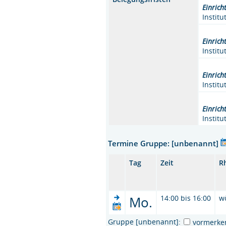
Einrich
Instit
Einrich
Instit
Einrich
Instit
Einrich
Instit
Termine Gruppe: [unbenannt]
Tag
Zeit
R
Mo.
14:00 bis 16:00
w
Gruppe [unbenannt]:
vormerke