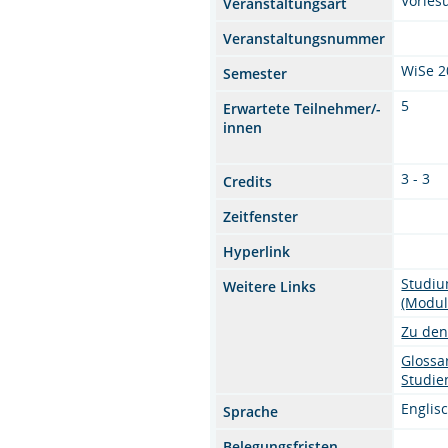
Vorles
Veranstaltungsart
Veranstaltungsnummer
WiSe 2
Semester
5
Erwartete Teilnehmer/-
innen
3 - 3
Credits
Zeitfenster
Hyperlink
Studiu
Weitere Links
(Modul
Zu den
Glossa
Studi
Englis
Sprache
Belegungsfristen