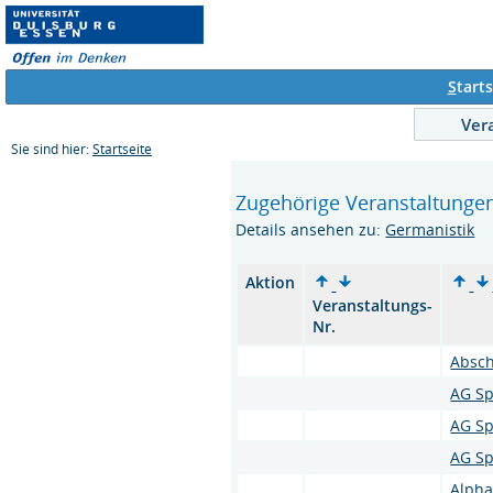
S
tarts
Ver
Sie sind hier:
Startseite
Zugehörige Veranstaltunge
Details ansehen zu:
Germanistik
Aktion
Veranstaltungs-
Nr.
Absc
AG Sp
AG Sp
AG Sp
Alpha