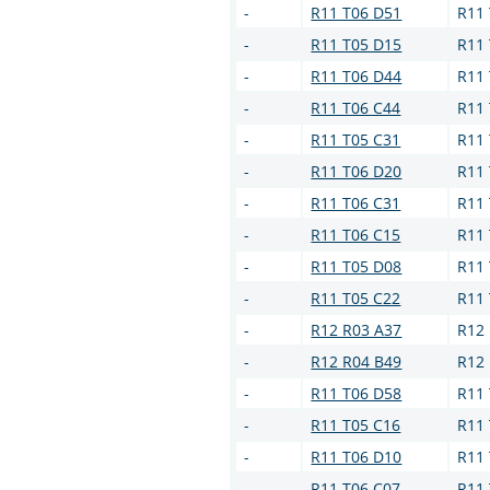
-
R11 T06 D51
R11
-
R11 T05 D15
R11
-
R11 T06 D44
R11
-
R11 T06 C44
R11
-
R11 T05 C31
R11
-
R11 T06 D20
R11
-
R11 T06 C31
R11
-
R11 T06 C15
R11
-
R11 T05 D08
R11
-
R11 T05 C22
R11
-
R12 R03 A37
R12
-
R12 R04 B49
R12
-
R11 T06 D58
R11
-
R11 T05 C16
R11
-
R11 T06 D10
R11
-
R11 T06 C07
R11