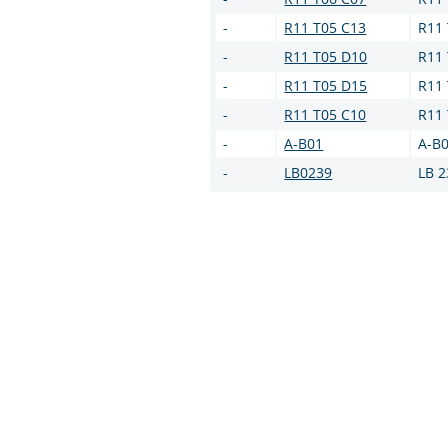
-
R11 T05 C13
R11
-
R11 T05 D10
R11
-
R11 T05 D15
R11
-
R11 T05 C10
R11
-
A-B01
A-B
-
LB0239
LB 2