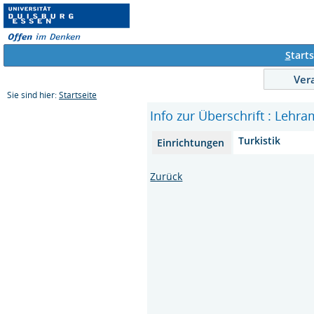
S
tarts
Ver
Sie sind hier:
Startseite
Info zur Überschrift : Leh
Turkistik
Einrichtungen
Zurück