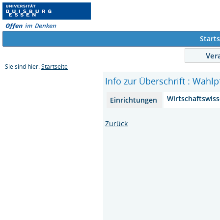
S
tarts
Ver
Sie sind hier:
Startseite
Info zur Überschrift : Wahlp
Wirtschaftswis
Einrichtungen
Zurück