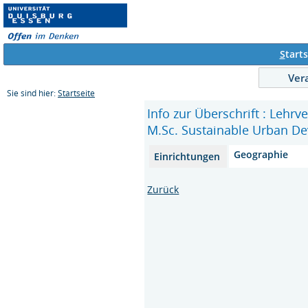
S
tarts
Ver
Sie sind hier:
Startseite
Info zur Überschrift : Lehr
M.Sc. Sustainable Urban D
Geographie
Einrichtungen
Zurück