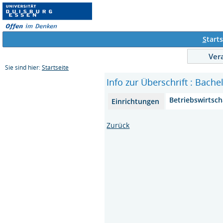
S
tarts
Ver
Sie sind hier:
Startseite
Info zur Überschrift : Bach
Betriebswirtsch
Einrichtungen
Zurück