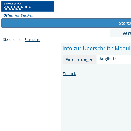
S
tarts
Ver
Sie sind hier:
Startseite
Info zur Überschrift : Modu
Anglistik
Einrichtungen
Zurück