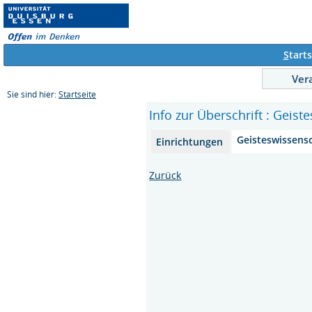
S
tarts
Ver
Sie sind hier:
Startseite
Info zur Überschrift : Geis
Geisteswissens
Einrichtungen
Zurück