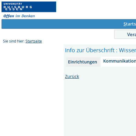
S
tarts
Ver
Sie sind hier:
Startseite
Info zur Überschrift : Wiss
Kommunikation
Einrichtungen
Zurück