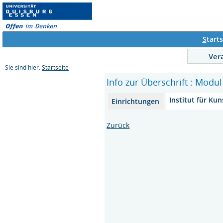
S
tarts
Ver
Sie sind hier:
Startseite
Info zur Überschrift : Mod
Institut für Ku
Einrichtungen
Zurück