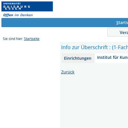
S
tarts
Ver
Sie sind hier:
Startseite
Info zur Überschrift : (1-F
Institut für Ku
Einrichtungen
Zurück