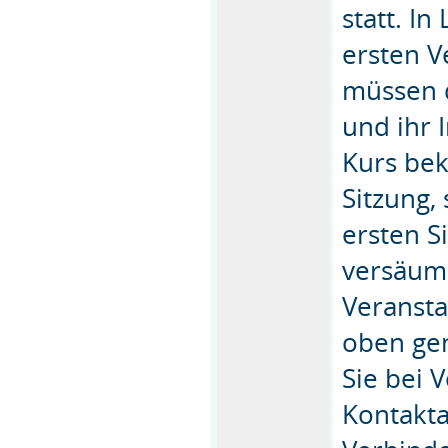
statt. I
ersten V
müssen d
und ihr 
Kurs bek
Sitzung,
ersten Si
versäume
Veransta
oben ge
Sie bei 
Kontakt