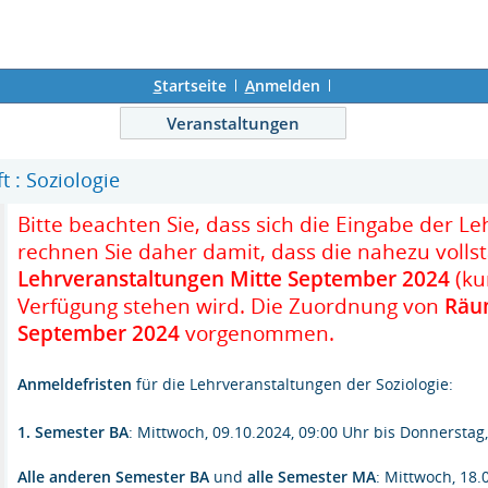
S
tartseite
A
nmelden
Veranstaltungen
t : Soziologie
Bitte beachten Sie, dass sich die Eingabe der Le
rechnen Sie daher damit, dass die nahezu volls
Lehrveranstaltungen Mitte September 2024
(ku
Verfügung stehen wird. Die Zuordnung von
Räu
September 2024
vorgenommen.
Anmeldefristen
für die Lehrveranstaltungen der Soziologie:
1. Semester BA
: Mittwoch, 09.10.2024, 09:00 Uhr bis Donnerstag
Alle anderen Semester BA
und
alle Semester MA
: Mittwoch, 18.