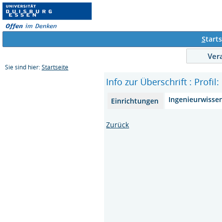
S
tarts
Ver
Sie sind hier:
Startseite
Info zur Überschrift : Profil
Ingenieurwisse
Einrichtungen
Zurück