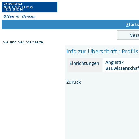
S
tarts
Ver
Sie sind hier:
Startseite
Info zur Überschrift : Prof
Anglistik
Einrichtungen
Bauwissenscha
Zurück