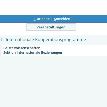
S
tartseite
A
nmelden
Veranstaltungen
ift : Internationale Kooperationsprogramme
Geisteswissenschaften
Sektion Internationale Beziehungen