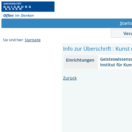
S
tarts
Ver
Sie sind hier:
Startseite
Info zur Überschrift : Kuns
Geisteswissens
Einrichtungen
Institut für Ku
Zurück