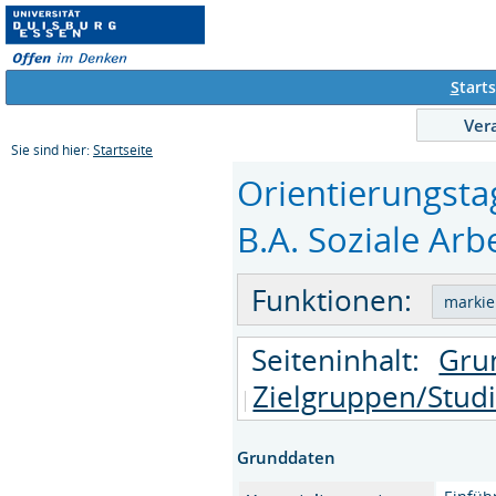
S
tarts
Ver
Sie sind hier:
Startseite
Orientierungsta
B.A. Soziale Arbe
Funktionen:
Seiteninhalt:
Gru
Zielgruppen/Stud
Grunddaten