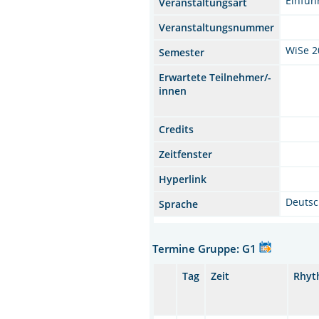
Einfüh
Veranstaltungsart
Veranstaltungsnummer
WiSe 2
Semester
Erwartete Teilnehmer/-
innen
Credits
Zeitfenster
Hyperlink
Deuts
Sprache
Termine Gruppe: G1
Tag
Zeit
Rhyt