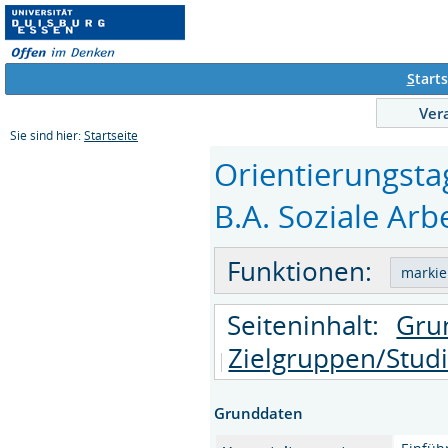
S
tarts
Ver
Sie sind hier:
Startseite
Orientierungsta
B.A. Soziale Arbe
Funktionen:
Seiteninhalt:
Gru
Zielgruppen/Stud
Grunddaten