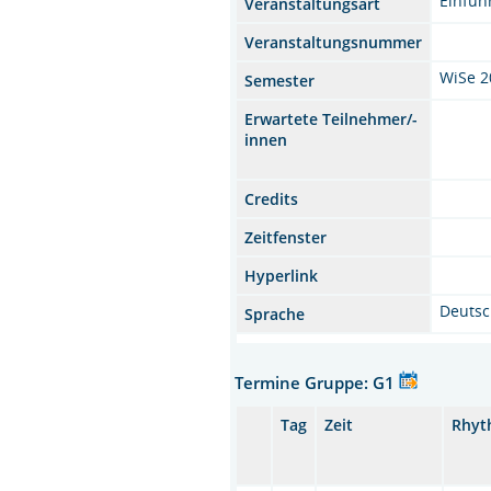
Einfüh
Veranstaltungsart
Veranstaltungsnummer
WiSe 2
Semester
Erwartete Teilnehmer/-
innen
Credits
Zeitfenster
Hyperlink
Deuts
Sprache
Termine Gruppe: G1
Tag
Zeit
Rhyt