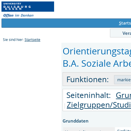
S
tarts
Ver
Sie sind hier:
Startseite
Orientierungsta
B.A. Soziale Arbe
Funktionen:
Seiteninhalt:
Gru
Zielgruppen/Stud
Grunddaten