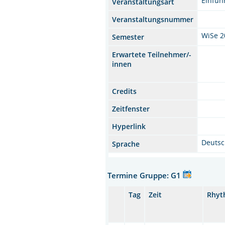
Einfüh
Veranstaltungsart
Veranstaltungsnummer
WiSe 2
Semester
Erwartete Teilnehmer/-
innen
Credits
Zeitfenster
Hyperlink
Deuts
Sprache
Termine Gruppe: G1
Tag
Zeit
Rhyt