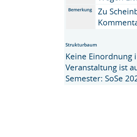
Zu Schein
Bemerkung
Kommenta
Strukturbaum
Keine Einordnung i
Veranstaltung ist 
Semester: SoSe 20