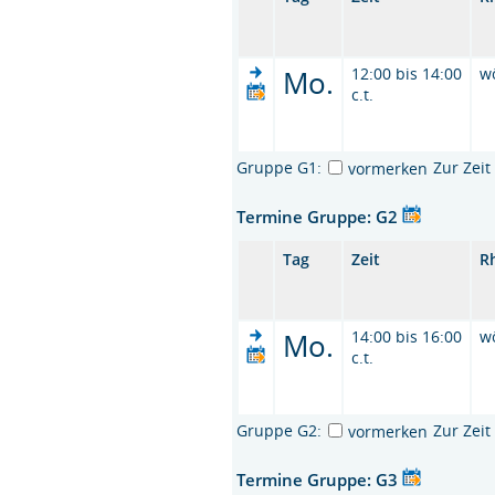
Mo.
12:00 bis 14:00
w
c.t.
Gruppe G1:
Zur Zei
vormerken
Termine Gruppe: G2
Tag
Zeit
R
Mo.
14:00 bis 16:00
w
c.t.
Gruppe G2:
Zur Zei
vormerken
Termine Gruppe: G3