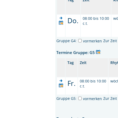
Do.
08:00 bis 10:00
wö
c.t.
Gruppe G4:
Zur Zei
vormerken
Termine Gruppe: G5
Tag
Zeit
Rhy
Fr.
08:00 bis 10:00
wöc
c.t.
Gruppe G5:
Zur Zei
vormerken