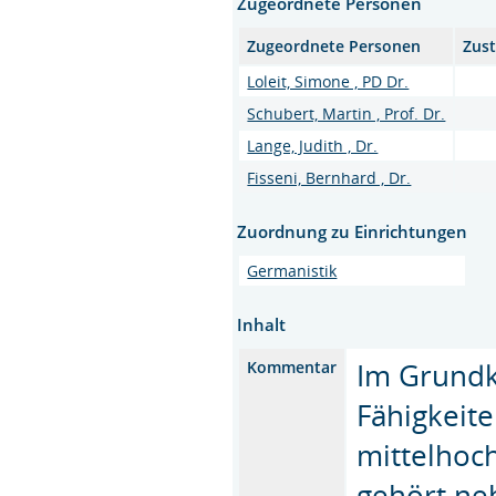
Zugeordnete Personen
Zugeordnete Personen
Zust
Loleit, Simone , PD Dr.
Schubert, Martin , Prof. Dr.
Lange, Judith , Dr.
Fisseni, Bernhard , Dr.
Zuordnung zu Einrichtungen
Germanistik
Inhalt
Im Grundk
Kommentar
Fähigkeite
mittelhoc
gehört ne