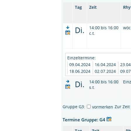
Tag
Zeit
Rhy
Di.
14:00 bis 16:00
wöc
c.t.
Einzeltermine:
09.04.2024
16.04.2024
23.0
18.06.2024
02.07.2024
09.07
Di.
14:00 bis 16:00
Ein
s.t.
Gruppe G3:
Zur Zei
vormerken
Termine Gruppe: G4
Tag
Zeit
Rh