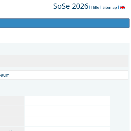
SoSe 2026
Hilfe
Sitemap
rbaum