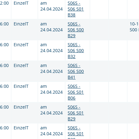
12:00
EinzelT
am
S06S -
24.04.2024
S06 S01
B38
16:00
EinzelT
am
S06S -
10-1
24.04.2024
S06 S00
S00
B29
16:00
EinzelT
am
S06S -
24.04.2024
S06 S00
B32
16:00
EinzelT
am
S06S -
24.04.2024
S06 S00
B41
16:00
EinzelT
am
S06S -
24.04.2024
S06 S01
B06
16:00
EinzelT
am
S06S -
24.04.2024
S06 S01
B29
16:00
EinzelT
am
S06S -
24.04.2024
S06 S01