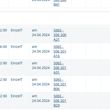
B41
12:00
EinzelT
am
S06S -
24.04.2024
S06 S00
A21
16:00
EinzelT
am
S06S -
24.04.2024
S06 S01
A16
12:00
EinzelT
am
S06S -
24.04.2024
S06 S01
A31
12:00
EinzelT
am
S06S -
24.04.2024
S06 S01
B06
12:00
EinzelT
am
S06S -
24.04.2024
S06 S01
B29