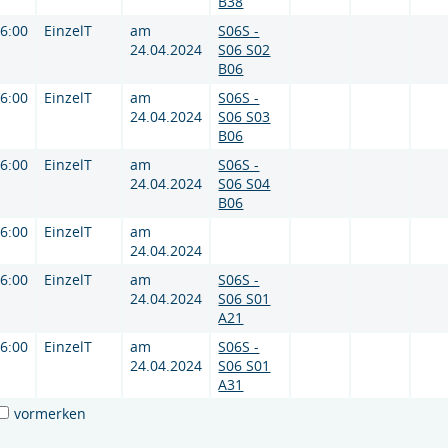
B38
16:00
EinzelT
am
S06S -
24.04.2024
S06 S02
B06
16:00
EinzelT
am
S06S -
24.04.2024
S06 S03
B06
16:00
EinzelT
am
S06S -
24.04.2024
S06 S04
B06
16:00
EinzelT
am
24.04.2024
16:00
EinzelT
am
S06S -
24.04.2024
S06 S01
A21
16:00
EinzelT
am
S06S -
24.04.2024
S06 S01
A31
vormerken