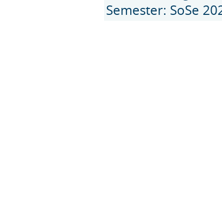
Semester: SoSe 20