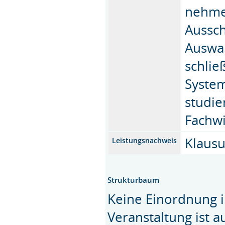
nehmen
Aussch
Auswa
schlie
System
studie
Fachwi
Klausu
Leistungsnachweis
Strukturbaum
Keine Einordnung i
Veranstaltung ist 