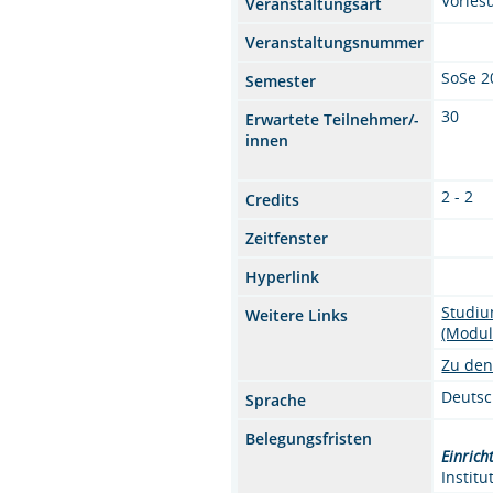
Vorles
Veranstaltungsart
Veranstaltungsnummer
SoSe 2
Semester
30
Erwartete Teilnehmer/-
innen
2 - 2
Credits
Zeitfenster
Hyperlink
Studiu
Weitere Links
(Modul
Zu den
Deuts
Sprache
Belegungsfristen
Einrich
Instit