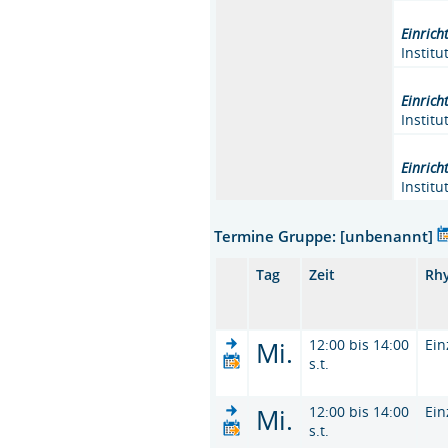
Einrich
Instit
Einrich
Instit
Einrich
Instit
Termine Gruppe: [unbenannt]
Tag
Zeit
Rh
Mi.
12:00 bis 14:00
Ein
s.t.
Mi.
12:00 bis 14:00
Ein
s.t.