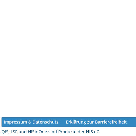
Impressum & Datenschutz
Erklärung zur Barrierefreiheit
QIS, LSF und HISinOne sind Produkte der
HIS
eG