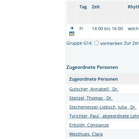
Tag
Zeit
Rhyt
Fr.
14:00 bis 16:00
wöch
Gruppe G14:
Zur Ze
vormerken
Zugeordnete Personen
Zugeordnete Personen
Gutscher, Annabell , Dr.
Stenzel, Thomas , Dr.
Stechemesser-Liebsch, Julia , Dr.
Tyrichter, Paul , abgeordnete Leh
Erbslöh, Constanze
Westhues, Clara