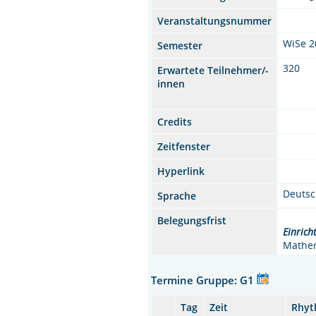
Veranstaltungsnummer
WiSe 2
Semester
320
Erwartete Teilnehmer/-
innen
Credits
Zeitfenster
Hyperlink
Deuts
Sprache
Belegungsfrist
Einrich
Mathe
Termine Gruppe: G1
Tag
Zeit
Rhy