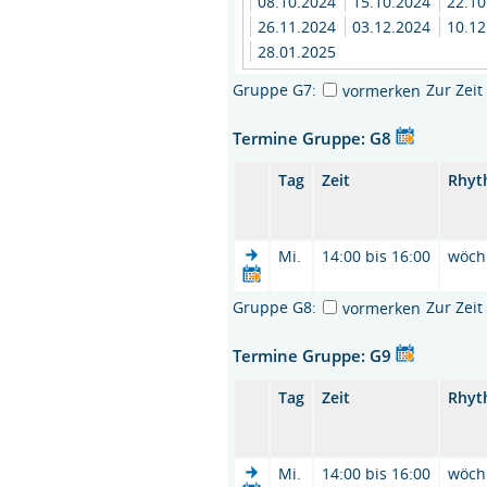
08.10.2024
15.10.2024
22.1
26.11.2024
03.12.2024
10.1
28.01.2025
Gruppe G7:
Zur Zei
vormerken
Termine Gruppe: G8
Tag
Zeit
Rhyt
Mi.
14:00 bis 16:00
wöch
Gruppe G8:
Zur Zei
vormerken
Termine Gruppe: G9
Tag
Zeit
Rhyt
Mi.
14:00 bis 16:00
wöch