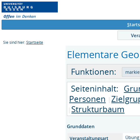
S
tarts
Ver
Sie sind hier:
Startseite
Elementare Geom
Funktionen:
Seiteninhalt:
Gru
Personen
Zielgr
Strukturbaum
Grunddaten
Übung
Veranstaltungsart