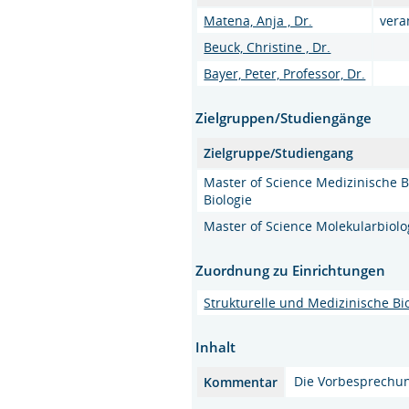
Matena, Anja , Dr.
vera
Beuck, Christine , Dr.
Bayer, Peter, Professor, Dr.
Zielgruppen/Studiengänge
Zielgruppe/Studiengang
Master of Science Medizinische B
Biologie
Master of Science Molekularbiolo
Zuordnung zu Einrichtungen
Strukturelle und Medizinische B
Inhalt
Die Vorbesprechun
Kommentar