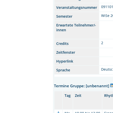
09110
Veranstaltungsnummer
WiSe 2
Semester
Erwartete Teilnehmer/-
innen
2
Credits
Zeitfenster
Hyperlink
Deuts
Sprache
Termine Gruppe: [unbenannt]
Tag
Zeit
Rhy