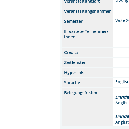
Übung
Veranstaltungsart
Veranstaltungsnummer
WiSe 2
Semester
Erwartete Teilnehmer/-
innen
Credits
Zeitfenster
Hyperlink
Englis
Sprache
Belegungsfristen
Einrich
Anglist
Einrich
Anglist