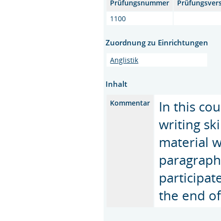
Prüfungsnummer
Prüfungsver
1100
Zuordnung zu Einrichtungen
Anglistik
Inhalt
In this co
Kommentar
writing sk
material wi
paragraph
participat
the end of