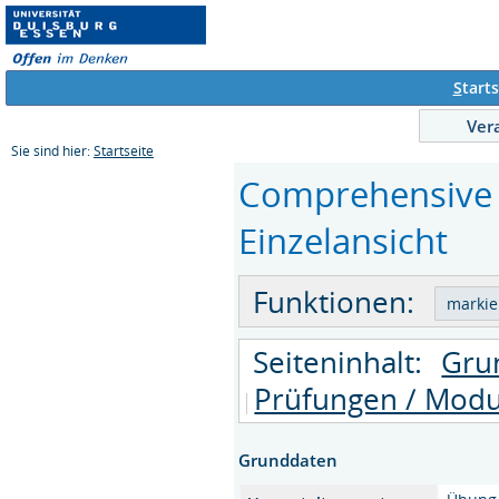
S
tarts
Ver
Sie sind hier:
Startseite
Comprehensive L
Einzelansicht
Funktionen:
Seiteninhalt:
Gru
Prüfungen / Modu
Grunddaten