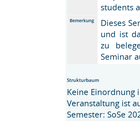
students a
Dieses Sem
Bemerkung
und ist d
zu bele
Seminar 
Strukturbaum
Keine Einordnung i
Veranstaltung ist 
Semester: SoSe 20