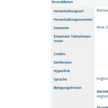
Grunddaten
Blocks
Veranstaltungsart
Veranstaltungsnummer
WiSe 2
Semester
Erwartete Teilnehmer/-
innen
Credits
Zeitfenster
Hyperlink
Englis
Sprache
Belegungsfristen
Einrich
Anglist
Einrich