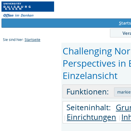
S
tarts
Ver
Sie sind hier:
Startseite
Challenging No
Perspectives in
Einzelansicht
Funktionen:
Seiteninhalt:
Gru
Einrichtungen
In