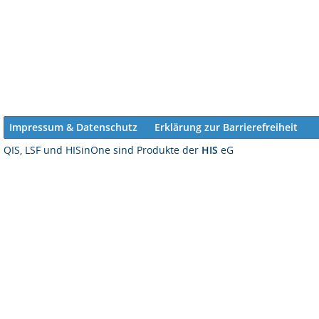
Impressum & Datenschutz
Erklärung zur Barrierefreiheit
QIS, LSF und HISinOne sind Produkte der
HIS
eG