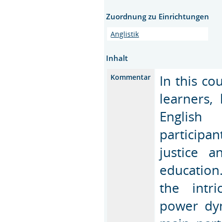
Zuordnung zu Einrichtungen
Anglistik
Inhalt
In this co
Kommentar
learners,
English 
participa
justice 
education
the intri
power dyn