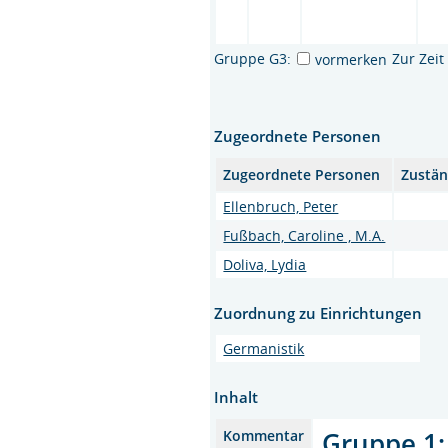
Gruppe G3:
Zur Zei
vormerken
Zugeordnete Personen
Zugeordnete Personen
Zustän
Ellenbruch, Peter
Fußbach, Caroline , M.A.
Doliva, Lydia
Zuordnung zu Einrichtungen
Germanistik
Inhalt
Gruppe 1:
Kommentar