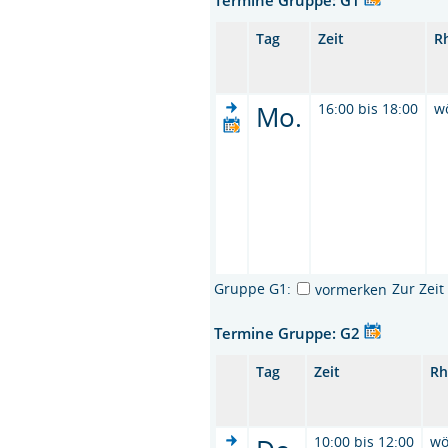
Tag
Zeit
R
Mo.
16:00 bis 18:00
w
Gruppe G1:
Zur Zei
vormerken
Termine Gruppe: G2
Tag
Zeit
Rh
10:00 bis 12:00
wö