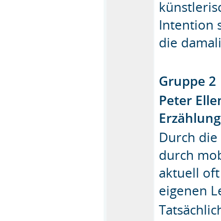
künstleris
Intention 
die damal
Gruppe 2
Peter Ell
Erzählung
Durch die
durch mobi
aktuell of
eigenen L
Tatsächlic