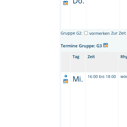
Do.
Gruppe G2:
Zur Zei
vormerken
Termine Gruppe: G3
Tag
Zeit
Rh
Mi.
16:00 bis 18:00
wö