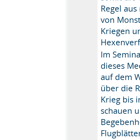
Regel aus 
von Monst
Kriegen u
Hexenverf
Im Semina
dieses Me
auf dem W
über die 
Krieg bis 
schauen un
Begebenhe
Flugblätte