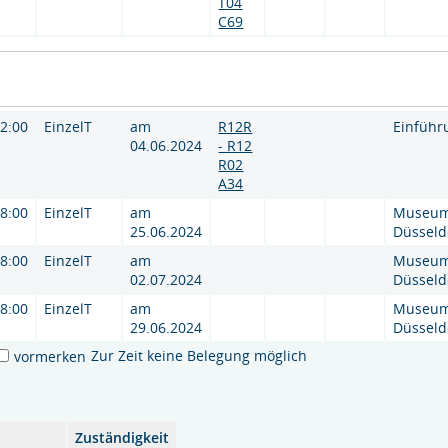
T04
C69
12:00
EinzelT
am
R12R
Einführ
04.06.2024
- R12
R02
A34
18:00
EinzelT
am
Museum 
25.06.2024
Düsseld
18:00
EinzelT
am
Museum 
02.07.2024
Düsseld
18:00
EinzelT
am
Museum 
29.06.2024
Düsseld
Zur Zeit keine Belegung möglich
vormerken
Zuständigkeit