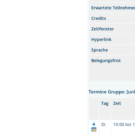
Erwartete Teilnehme
Credits
Zeitfenster
Hyperlink
Sprache
Belegungsfrist
Termine Gruppe: [u
Tag
Zeit
Di.
10:00 bis 