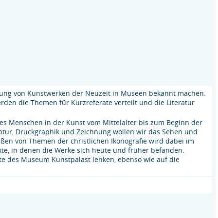
tlung von Kunstwerken der Neuzeit in Museen bekannt machen.
werden die Themen für Kurzreferate verteilt und die Literatur
es Menschen in der Kunst vom Mittelalter bis zum Beginn der
ptur, Druckgraphik und Zeichnung wollen wir das Sehen und
ßen von Themen der christlichen Ikonografie wird dabei im
exte, in denen die Werke sich heute und früher befanden.
e des Museum Kunstpalast lenken, ebenso wie auf die