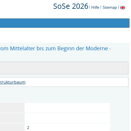
SoSe 2026
Hilfe
Sitemap
m Mittelalter bis zum Beginn der Moderne -
Strukturbaum
2