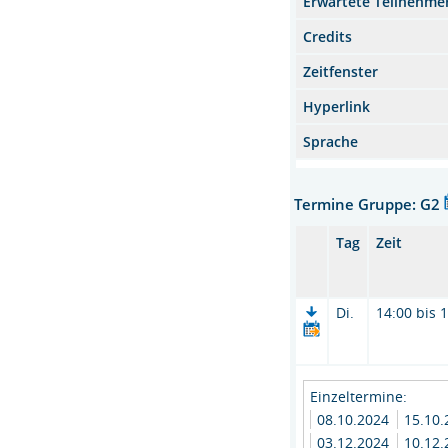
Erwartete Teilnehme
Credits
Zeitfenster
Hyperlink
Sprache
Termine Gruppe: G2
Tag
Zeit
Di.
14:00 bis 
Einzeltermine:
08.10.2024
15.10
03.12.2024
10.12