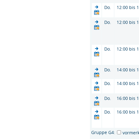
Do.
12:00 bis 
Do.
12:00 bis 
Do.
12:00 bis 
Do.
14:00 bis 
Do.
14:00 bis 
Do.
16:00 bis 
Do.
16:00 bis 
Gruppe G4:
vormer