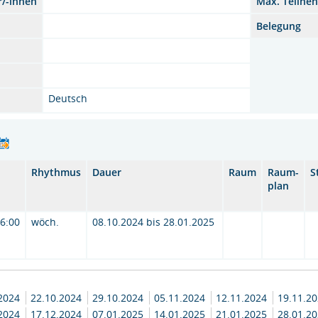
r/-innen
Max. Teilne
Belegung
Deutsch
Rhythmus
Dauer
Raum
Raum-
S
plan
16:00
wöch.
08.10.2024 bis 28.01.2025
.2024
22.10.2024
29.10.2024
05.11.2024
12.11.2024
19.11.2
.2024
17.12.2024
07.01.2025
14.01.2025
21.01.2025
28.01.2