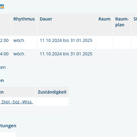
Rhythmus
Dauer
Raum
Raum-
S
plan
12:00
wöch.
11.10.2024 bis 31.01.2025
14:00
wöch.
11.10.2024 bis 31.01.2025
ken
en
en
Zuständigkeit
, Dipl.-Soz.-Wiss.
htungen