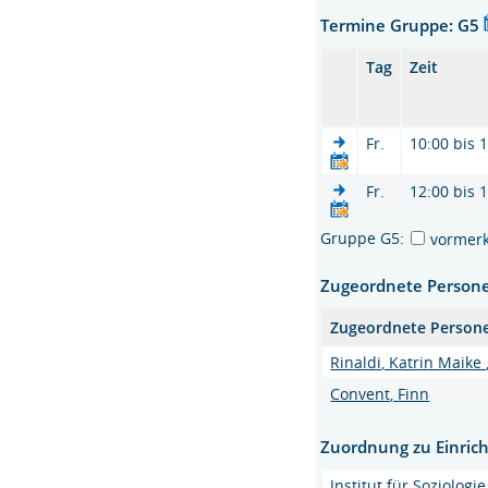
Termine Gruppe: G5
Tag
Zeit
Fr.
10:00 bis 
Fr.
12:00 bis 
Gruppe G5:
vormer
Zugeordnete Person
Zugeordnete Person
Rinaldi, Katrin Maike 
Convent, Finn
Zuordnung zu Einric
Institut für Soziologie