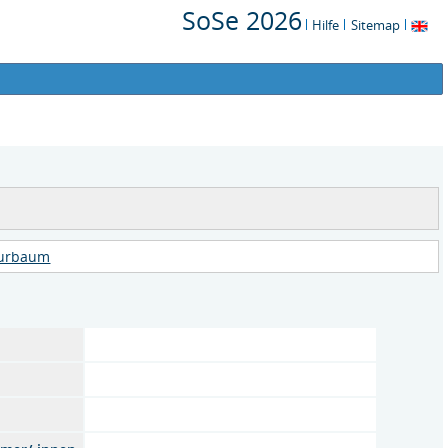
SoSe 2026
Hilfe
Sitemap
turbaum