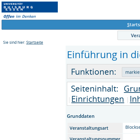
S
tarts
Ver
Sie sind hier:
Startseite
Einführung in di
Funktionen:
Seiteninhalt:
Gru
Einrichtungen
In
Grunddaten
Blocks
Veranstaltungsart
Veranstaltungsnummer