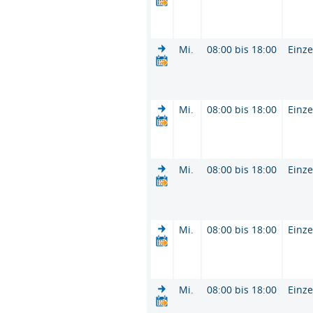
Mi.
08:00 bis 18:00
Einze
Mi.
08:00 bis 18:00
Einze
Mi.
08:00 bis 18:00
Einze
Mi.
08:00 bis 18:00
Einze
Mi.
08:00 bis 18:00
Einze