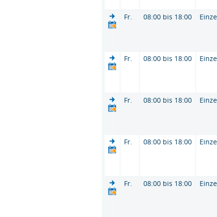
Fr.
08:00 bis 18:00
Einze
Fr.
08:00 bis 18:00
Einze
Fr.
08:00 bis 18:00
Einze
Fr.
08:00 bis 18:00
Einze
Fr.
08:00 bis 18:00
Einze