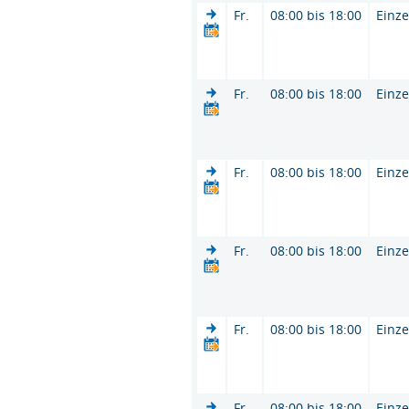
Fr.
08:00 bis 18:00
Einze
Fr.
08:00 bis 18:00
Einze
Fr.
08:00 bis 18:00
Einze
Fr.
08:00 bis 18:00
Einze
Fr.
08:00 bis 18:00
Einze
Fr.
08:00 bis 18:00
Einze