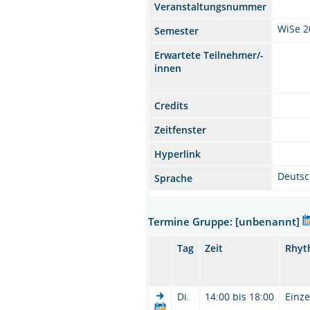
Veranstaltungsnummer
WiSe 2
Semester
Erwartete Teilnehmer/-
innen
Credits
Zeitfenster
Hyperlink
Deuts
Sprache
Termine Gruppe: [unbenannt]
Tag
Zeit
Rhyt
Di.
14:00 bis 18:00
Einze