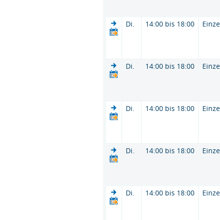
Di.
14:00 bis 18:00
Einze
Di.
14:00 bis 18:00
Einze
Di.
14:00 bis 18:00
Einze
Di.
14:00 bis 18:00
Einze
Di.
14:00 bis 18:00
Einze