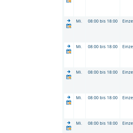
Mi.
08:00 bis 18:00
Einze
Mi.
08:00 bis 18:00
Einze
Mi.
08:00 bis 18:00
Einze
Mi.
08:00 bis 18:00
Einze
Mi.
08:00 bis 18:00
Einze