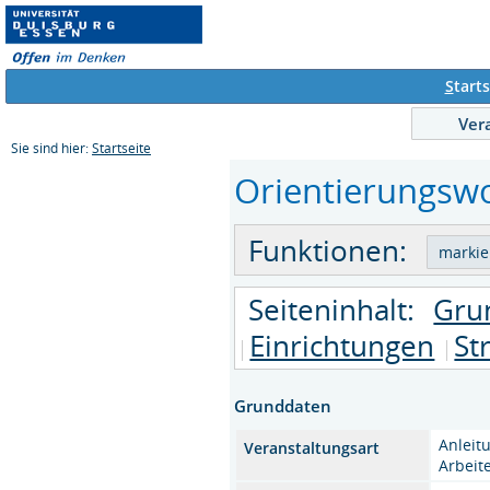
S
tarts
Ver
Sie sind hier:
Startseite
Orientierungswo
Funktionen:
Seiteninhalt:
Gru
Einrichtungen
St
Grunddaten
Anleit
Veranstaltungsart
Arbeit