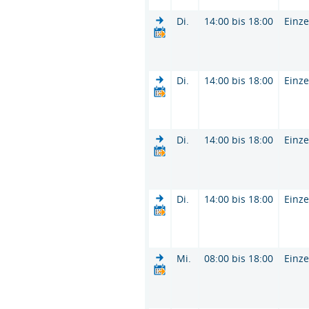
Di.
14:00 bis 18:00
Einze
Di.
14:00 bis 18:00
Einze
Di.
14:00 bis 18:00
Einze
Di.
14:00 bis 18:00
Einze
Mi.
08:00 bis 18:00
Einze