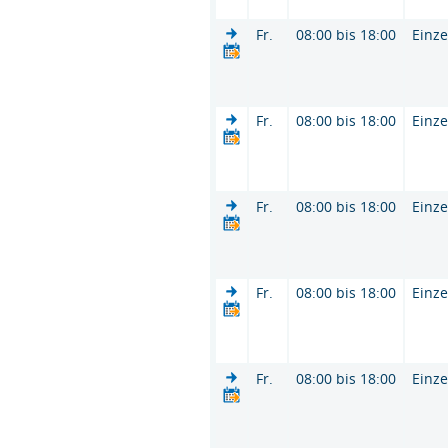
Fr.
08:00 bis 18:00
Einze
Fr.
08:00 bis 18:00
Einze
Fr.
08:00 bis 18:00
Einze
Fr.
08:00 bis 18:00
Einze
Fr.
08:00 bis 18:00
Einze