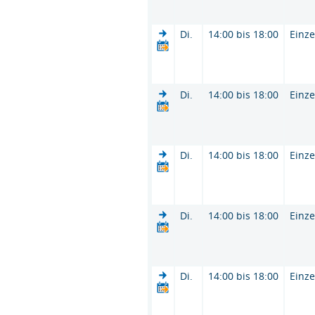
Di.
14:00 bis 18:00
Einze
Di.
14:00 bis 18:00
Einze
Di.
14:00 bis 18:00
Einze
Di.
14:00 bis 18:00
Einze
Di.
14:00 bis 18:00
Einze