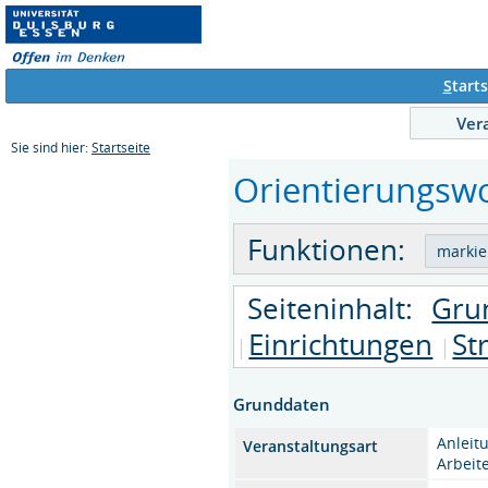
S
tarts
Ver
Sie sind hier:
Startseite
Orientierungswo
Funktionen:
Seiteninhalt:
Gru
Einrichtungen
St
Grunddaten
Anleit
Veranstaltungsart
Arbeit