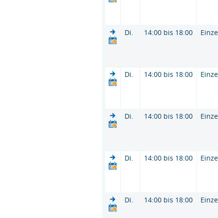
Di.
14:00 bis 18:00
Einze
Di.
14:00 bis 18:00
Einze
Di.
14:00 bis 18:00
Einze
Di.
14:00 bis 18:00
Einze
Di.
14:00 bis 18:00
Einze