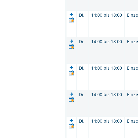
Di.
14:00 bis 18:00
Einze
Di.
14:00 bis 18:00
Einze
Di.
14:00 bis 18:00
Einze
Di.
14:00 bis 18:00
Einze
Di.
14:00 bis 18:00
Einze