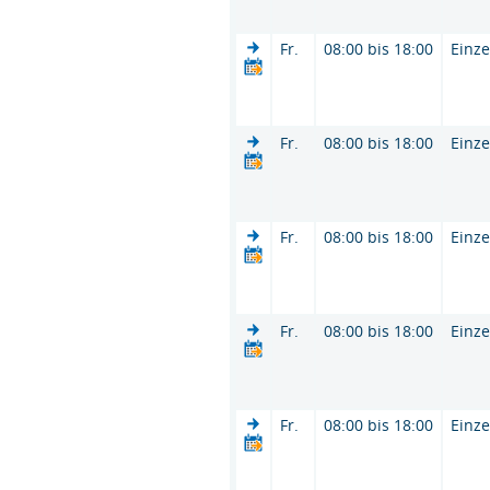
Fr.
08:00 bis 18:00
Einze
Fr.
08:00 bis 18:00
Einze
Fr.
08:00 bis 18:00
Einze
Fr.
08:00 bis 18:00
Einze
Fr.
08:00 bis 18:00
Einze