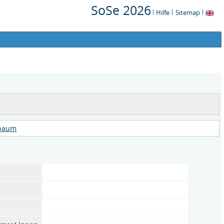
SoSe 2026
Hilfe
Sitemap
rbaum