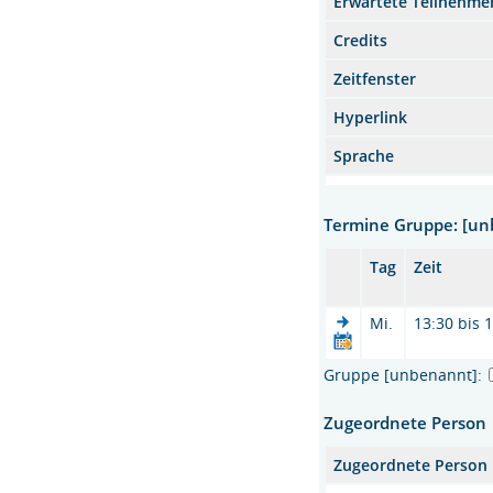
Erwartete Teilnehme
Credits
Zeitfenster
Hyperlink
Sprache
Termine Gruppe: [u
Tag
Zeit
Mi.
13:30 bis 
Gruppe [unbenannt]:
Zugeordnete Person
Zugeordnete Person