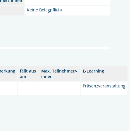
hmer/-innen
Keine Belegpflicht
merkung
fällt aus
Max. Teilnehmer/-
E-Learning
am
innen
Präsenzveranstaltung