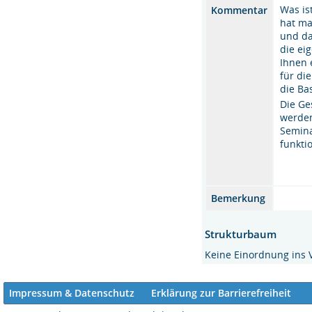
Was is
Kommentar
hat ma
und da
die ei
Ihnen 
für di
die Ba
Die Ge
werden
Semina
funktio
Bemerkung
Strukturbaum
Keine Einordnung ins 
Impressum & Datenschutz
Erklärung zur Barrierefreiheit