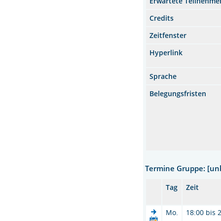
Erwartete Teilnehme
Credits
Zeitfenster
Hyperlink
Sprache
Belegungsfristen
Termine Gruppe: [u
Tag
Zeit
Mo.
18:00 bis 