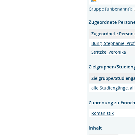
Gruppe [unbenannt]:
Zugeordnete Person
Zugeordnete Person
Bung, Stephanie, Prof
Stritzke, Veronika
Zielgruppen/Studien
Zielgruppe/Studieng
alle Studiengänge, a
Zuordnung zu Einric
Romanistik
Inhalt