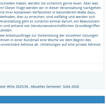
ntschieden haben, werden Sie sicherlich gerne lesen. Aber was
len? Dieser Frage werden wir in dieser Veranstaltung nachgehen
grund ihrer komplexen Verfasstheit in besonderem Maße dazu,
Methoden, dies zu erreichen, sind vielfältig und werden sich
 Veranstaltung geht es zunächst einmal darum, ein Bewusstsein
fen und anhand von literaturwissenschaftlichen Grundbegriffen
ubilden.
owie Arbeitsaufträge zur Vorbereitung der einzelnen Sitzungen
h Ihnen in einer Rundmail eine Woche vor dem Beginn des
e universitäre Adresse ab. Umleitungen auf eine private Adresse
ter WiSe 2025/26 , Aktuelles Semester: SoSe 2026