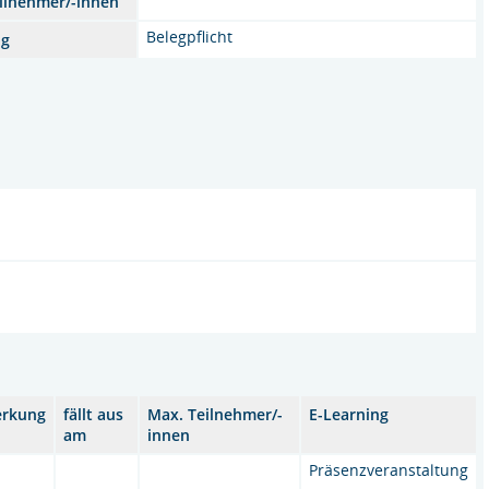
ilnehmer/-innen
Belegpflicht
ng
rkung
fällt aus
Max. Teilnehmer/-
E-Learning
am
innen
Präsenzveranstaltung