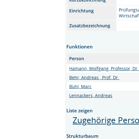
Prüfungs
Einrichtung
Wirtscha
Zusatzbezeichnung
Funktionen
Person
Hamann, Wolfgang, Professor, Dr. 
Behr, Andreas , Prof. Dr.
Bühl, Marc
Lennackers, Andreas
Liste zeigen
Zugehörige Pers
Strukturbaum