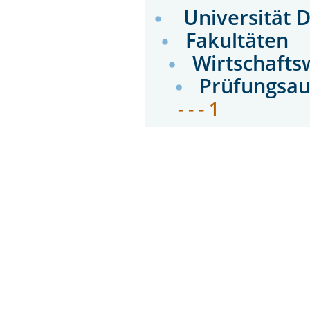
Universität 
Fakultäten
Wirtschafts
Prüfungsau
- - - 1