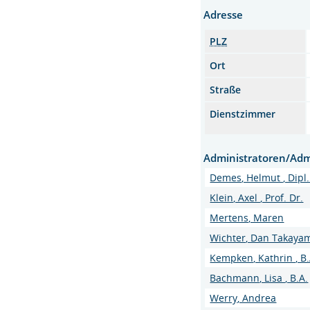
Adresse
PLZ
Ort
Straße
Dienstzimmer
Administratoren/Adm
Demes, Helmut , Dipl. 
Klein, Axel , Prof. Dr.
Mertens, Maren
Wichter, Dan Takayama
Kempken, Kathrin , B.
Bachmann, Lisa , B.A.
Werry, Andrea