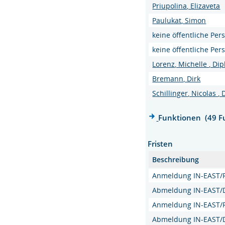
Priupolina, Elizaveta
Paulukat, Simon
keine öffentliche Per
keine öffentliche Per
Lorenz, Michelle , Dip
Bremann, Dirk
Schillinger, Nicolas , 
Funktionen (49 F
Fristen
Beschreibung
Anmeldung IN-EAST/R
Abmeldung IN-EAST/D
Anmeldung IN-EAST/R
Abmeldung IN-EAST/D