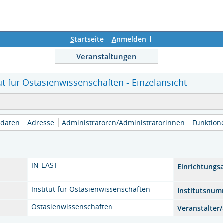
S
tartseite
A
nmelden
Veranstaltungen
tut für Ostasienwissenschaften - Einzelansicht
daten
Adresse
Administratoren/Administratorinnen
Funktio
IN-EAST
Einrichtungs
Institut für Ostasienwissenschaften
Institutsnu
Ostasienwissenschaften
Veranstalter/