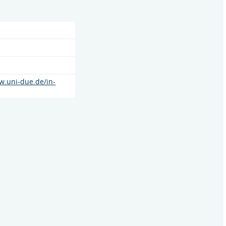
w.uni-due.de/in-