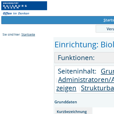
S
tarts
Ver
Sie sind hier:
Startseite
Einrichtung: Bio
Funktionen:
Seiteninhalt:
Gru
Administratoren/
zeigen
Strukturb
Grunddaten
Kurzbezeichnung