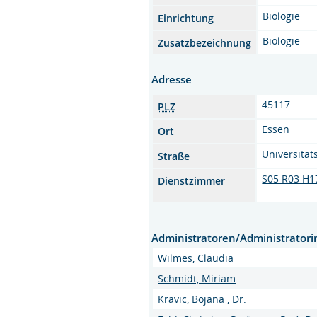
Biologie
Einrichtung
Biologie
Zusatzbezeichnung
Adresse
45117
PLZ
Essen
Ort
Universitäts
Straße
S05 R03 H1
Dienstzimmer
Administratoren/Administrator
Wilmes, Claudia
Schmidt, Miriam
Kravic, Bojana , Dr.