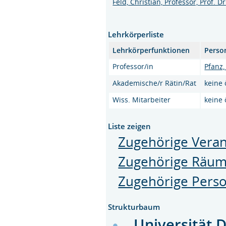
Feld, Christian, Professor, Prof. Dr
Lehrkörperliste
Lehrkörperfunktionen
Perso
Professor/in
Pfanz,
Akademische/r Rätin/Rat
keine 
Wiss. Mitarbeiter
keine 
Liste zeigen
Zugehörige Veran
Zugehörige Räu
Zugehörige Pers
Strukturbaum
Universität 