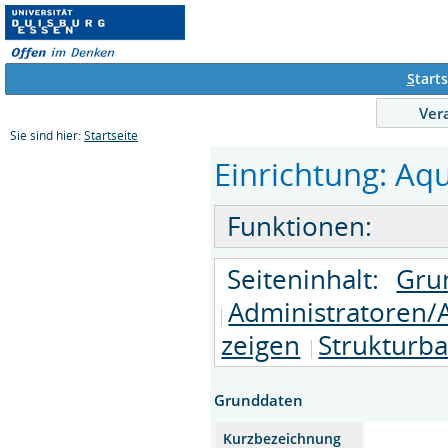
S
tarts
Ver
Sie sind hier:
Startseite
Einrichtung: Aqu
Funktionen:
Seiteninhalt:
Gru
Administratoren/
zeigen
Strukturb
Grunddaten
Kurzbezeichnung