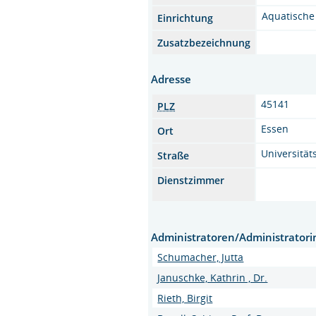
Aquatische
Einrichtung
Zusatzbezeichnung
Adresse
45141
PLZ
Essen
Ort
Universitäts
Straße
Dienstzimmer
Administratoren/Administrator
Schumacher, Jutta
Januschke, Kathrin , Dr.
Rieth, Birgit