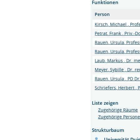
Funktionen
Person
Kirsch, Michael , Prof
Petrat, Frank , Priv.-Do
Rauen, Ursula, Profes
Rauen, Ursula, Profes
Laub, Markus , Dr. me
Meyer, Sybille , Dr. re
Rauen, Ursula , PD Dr
Schriefers, Herbert , 
Liste zeigen
Zugehörige Räume
Zugehörige Person
Strukturbaum
Universität Dui