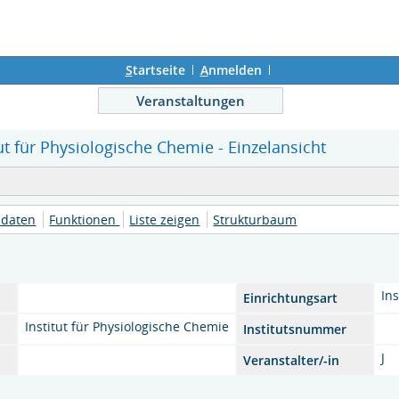
S
tartseite
A
nmelden
Veranstaltungen
tut für Physiologische Chemie - Einzelansicht
daten
Funktionen
Liste zeigen
Strukturbaum
Ins
Einrichtungsart
Institut für Physiologische Chemie
Institutsnummer
J
Veranstalter/-in