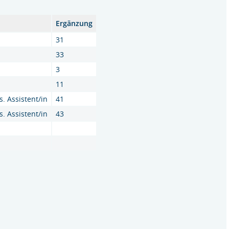
Ergänzung
31
33
3
11
s. Assistent/in
41
s. Assistent/in
43