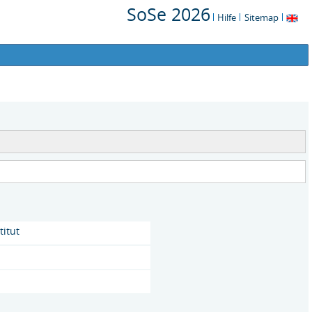
SoSe 2026
Hilfe
Sitemap
titut