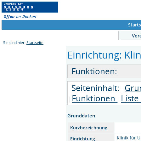
S
tarts
Ver
Sie sind hier:
Startseite
Einrichtung: Klin
Funktionen:
Seiteninhalt:
Gru
Funktionen
Liste
Grunddaten
Kurzbezeichnung
Klinik für U
Einrichtung