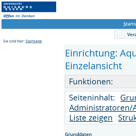
S
tarts
Ver
Sie sind hier:
Startseite
Einrichtung: Aq
Einzelansicht
Funktionen:
Seiteninhalt:
Gru
Administratoren/
Liste zeigen
Stru
Grunddaten