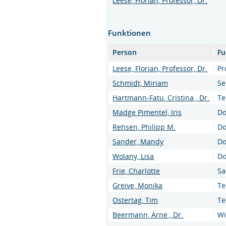
Leese, Florian, Professor, Dr.
Funktionen
Person
Fu
Leese, Florian, Professor, Dr.
Pr
Schmidt, Miriam
Se
Hartmann-Fatu, Cristina , Dr.
Te
Madge Pimentel, Iris
Do
Rehsen, Philipp M.
Do
Sander, Mandy
Do
Wolany, Lisa
Do
Frie, Charlotte
Sa
Greive, Monika
Te
Ostertag, Tim
Te
Beermann, Arne , Dr.
Wi