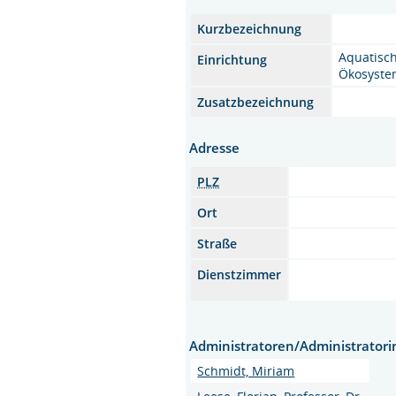
Kurzbezeichnung
Aquatisc
Einrichtung
Ökosyste
Zusatzbezeichnung
Adresse
PLZ
Ort
Straße
Dienstzimmer
Administratoren/Administrator
Schmidt, Miriam