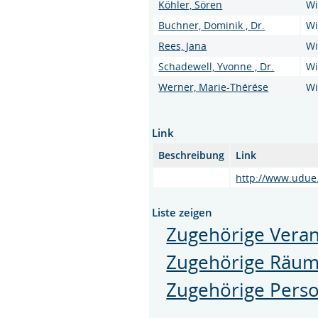
Köhler, Sören
Wi
Buchner, Dominik , Dr.
Wi
Rees, Jana
Wi
Schadewell, Yvonne , Dr.
Wi
Werner, Marie-Thérése
Wi
Link
Beschreibung
Link
http://www.udue
Liste zeigen
Zugehörige Veran
Zugehörige Räu
Zugehörige Pers