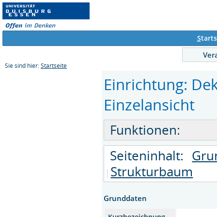
S
tarts
Ver
Sie sind hier:
Startseite
Einrichtung: Dek
Einzelansicht
Funktionen:
Seiteninhalt:
Gru
Strukturbaum
Grunddaten
Kurzbezeichnung