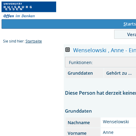
S
tarts
Ver
Sie sind hier:
Startseite
Wenselowski , Anne - Ein
Funktionen:
Grunddaten
Gehört zu ...
Diese Person hat derzeit keine
Grunddaten
Wenselowski
Nachname
Anne
Vorname