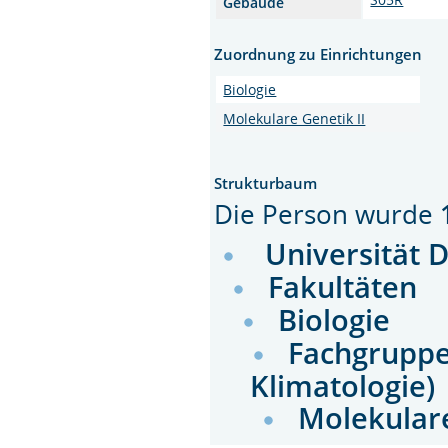
Gebäude
Zuordnung zu Einrichtungen
Biologie
Molekulare Genetik II
Strukturbaum
Die Person wurde
Universität 
Fakultäten
Biologie
Fachgruppen
Klimatologie)
Molekulare