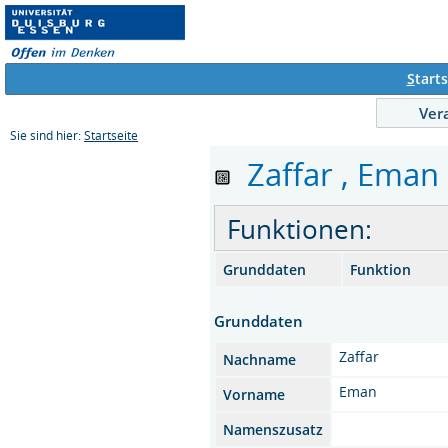
S
tarts
Ver
Sie sind hier:
Startseite
Zaffar , Eman 
Funktionen:
Grunddaten
Funktion
Grunddaten
Zaffar
Nachname
Eman
Vorname
Namenszusatz