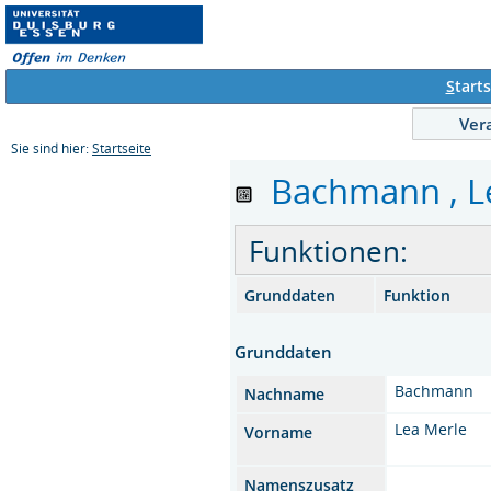
S
tarts
Ver
Sie sind hier:
Startseite
Bachmann , Le
Funktionen:
Grunddaten
Funktion
Grunddaten
Bachmann
Nachname
Lea Merle
Vorname
Namenszusatz