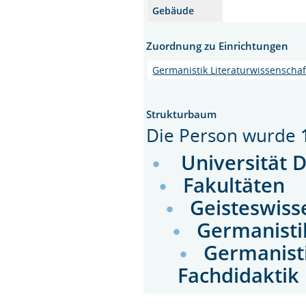
Gebäude
Zuordnung zu Einrichtungen
Germanistik Literaturwissenschaf
Strukturbaum
Die Person wurde
Universität 
Fakultäten
Geisteswiss
Germanisti
Germanisti
Fachdidaktik